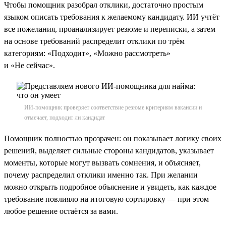
Чтобы помощник разобрал отклики, достаточно простым
языком описать требования к желаемому кандидату. ИИ учтёт
все пожелания, проанализирует резюме и переписки, а затем
на основе требований распределит отклики по трём
категориям: «Подходит», «Можно рассмотреть»
и «Не сейчас».
ИИ-помощник проверяет соответствие резюме критериям вакансии и
отмечает, подходит ли кандидат
Помощник полностью прозрачен: он показывает логику своих
решений, выделяет сильные стороны кандидатов, указывает
моменты, которые могут вызвать сомнения, и объясняет,
почему распределил отклики именно так. При желании
можно открыть подробное объяснение и увидеть, как каждое
требование повлияло на итоговую сортировку — при этом
любое решение остаётся за вами.