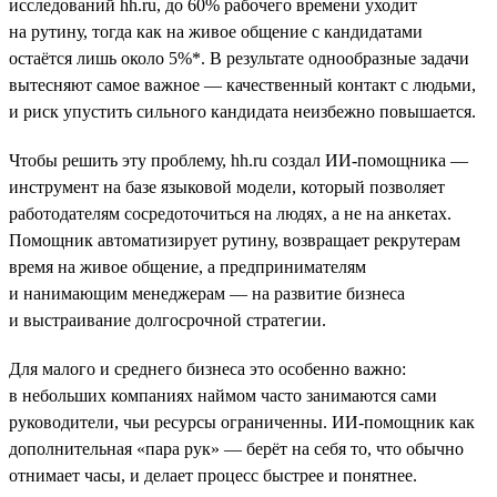
исследований hh.ru, до 60% рабочего времени уходит
на рутину, тогда как на живое общение с кандидатами
остаётся лишь около 5%*. В результате однообразные задачи
вытесняют самое важное — качественный контакт с людьми,
и риск упустить сильного кандидата неизбежно повышается.
Чтобы решить эту проблему, hh.ru создал ИИ-помощника —
инструмент на базе языковой модели, который позволяет
работодателям сосредоточиться на людях, а не на анкетах.
Помощник автоматизирует рутину, возвращает рекрутерам
время на живое общение, а предпринимателям
и нанимающим менеджерам — на развитие бизнеса
и выстраивание долгосрочной стратегии.
Для малого и среднего бизнеса это особенно важно:
в небольших компаниях наймом часто занимаются сами
руководители, чьи ресурсы ограниченны. ИИ-помощник как
дополнительная «пара рук» — берёт на себя то, что обычно
отнимает часы, и делает процесс быстрее и понятнее.