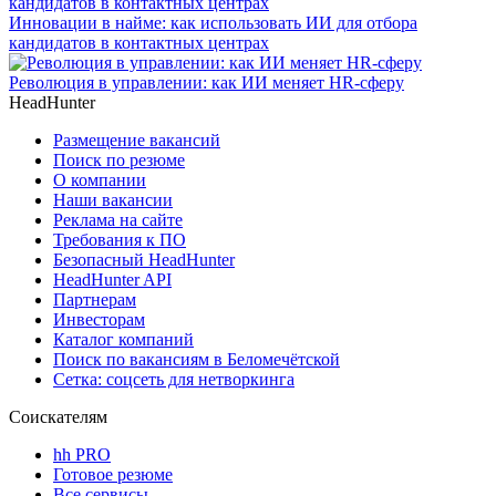
Инновации в найме: как использовать ИИ для отбора
кандидатов в контактных центрах
Революция в управлении: как ИИ меняет HR-сферу
HeadHunter
Размещение вакансий
Поиск по резюме
О компании
Наши вакансии
Реклама на сайте
Требования к ПО
Безопасный HeadHunter
HeadHunter API
Партнерам
Инвесторам
Каталог компаний
Поиск по вакансиям в Беломечётской
Сетка: соцсеть для нетворкинга
Соискателям
hh PRO
Готовое резюме
Все сервисы