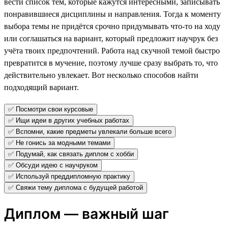
вести список тем, которые кажутся интересными, записывать
понравившиеся дисциплины и направления. Тогда к моменту
выбора темы не придётся срочно придумывать что-то на ходу
или соглашаться на вариант, который предложит научрук без
учёта твоих предпочтений. Работа над скучной темой быстро
превратится в мучение, поэтому лучше сразу выбрать то, что
действительно увлекает. Вот несколько способов найти
подходящий вариант.
✅ Посмотри свои курсовые
✅ Ищи идеи в других учебных работах
✅ Вспомни, какие предметы увлекали больше всего
✅ Не гонись за модными темами
✅ Подумай, как связать диплом с хобби
✅ Обсуди идею с научруком
✅ Используй преддипломную практику
✅ Свяжи тему диплома с будущей работой
Диплом — важный шаг