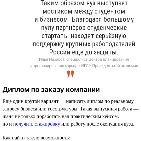
Таким образом вуз выступает
мостиком между студентом
и бизнесом. Благодаря большому
пулу партнёров студенческие
стартапы находят серьёзную
поддержку крупных работодателей
России еще до защиты.
Илья Назаров, специалист Центра планирования
и прогнозирования карьеры ИГСУ Президентской академии
Диплом по заказу компании
Ещё один крутой вариант — написать диплом по реальному
запросу бизнеса или госструктуры. Такая выпускная работа —
шанс не только поработать над практическим кейсом,
но и
получить стажировку
или работу после окончания вуза.
Как найти такую возможность: