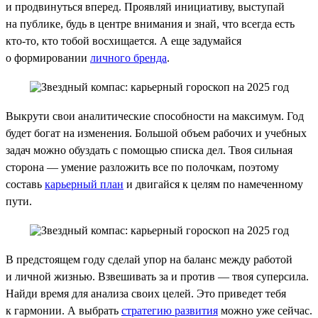
и продвинуться вперед. Проявляй инициативу, выступай
на публике, будь в центре внимания и знай, что всегда есть
кто-то, кто тобой восхищается. А еще задумайся
о формировании
личного бренда
.
Выкрути свои аналитические способности на максимум. Год
будет богат на изменения. Большой объем рабочих и учебных
задач можно обуздать с помощью списка дел. Твоя сильная
сторона — умение разложить все по полочкам, поэтому
составь
карьерный план
и двигайся к целям по намеченному
пути.
В предстоящем году сделай упор на баланс между работой
и личной жизнью. Взвешивать за и против — твоя суперсила.
Найди время для анализа своих целей. Это приведет тебя
к гармонии. А выбрать
стратегию развития
можно уже сейчас.