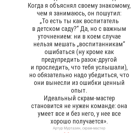
Когда я объяснял своему знакомому,
чем я занимаюсь, он пошутил:
„То есть ты как воспитатель
в детском саду?“ Да, но с важным
уточнением: ни в коем случае
нельзя мешать „воспитанникам“
ошибаться (ну кроме как
предупредить разок-другой
и проследить, что тебя услышали),
но обязательно надо убедиться, что
они вынесли из ошибки ценный
опыт.
Идеальный скрам-мастер
становится не нужен команде: она
умеет все и без него, у нее все
хорошо получается».
Артур Муртазин, скрам-мастер