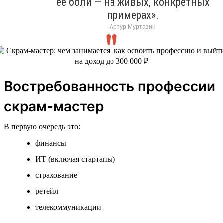
ее боли — на живых, конкретных
примерах».
Артур Муртазин
Востребованность профессии
скрам-мастер
В первую очередь это:
финансы
ИТ (включая стартапы)
страхование
ретейл
телекоммуникации