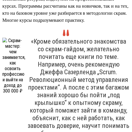
курсах. Программы рассчитаны как на новичков, так и на тех,
кто на базовом уровне уже разбирается в методологии скрам.
Многие курсы подразумевают практику.
«Кроме обязательного знакомства
со скрам-гайдом, желательно
почитать еще книги по теме.
Например, очень рекомендую
Джеффа Сазерленда „Scrum.
Революционный метод управления
проектами“. А после с этим багажом
знаний хорошо бы пойти „под
крылышко“ к опытному скраму,
который поможет зайти в команду,
объяснит, как с ней работать, как
завоевать доверие, научит понимать