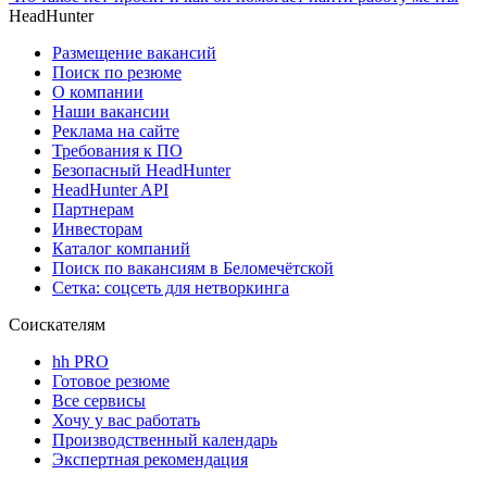
HeadHunter
Размещение вакансий
Поиск по резюме
О компании
Наши вакансии
Реклама на сайте
Требования к ПО
Безопасный HeadHunter
HeadHunter API
Партнерам
Инвесторам
Каталог компаний
Поиск по вакансиям в Беломечётской
Сетка: соцсеть для нетворкинга
Соискателям
hh PRO
Готовое резюме
Все сервисы
Хочу у вас работать
Производственный календарь
Экспертная рекомендация