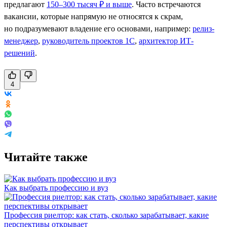
предлагают
150–300 тысяч ₽ и выше
. Часто встречаются
вакансии, которые напрямую не относятся к скрам,
но подразумевают владение его основами, например:
релиз-
менеджер
,
руководитель проектов 1С
,
архитектор ИТ-
решений
.
4
Читайте также
Как выбрать профессию и вуз
Профессия риелтор: как стать, сколько зарабатывает, какие
перспективы открывает