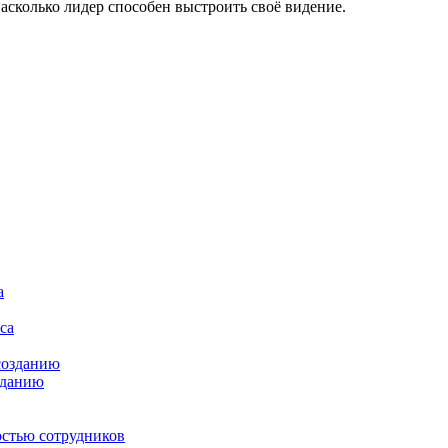
асколько лидер способен выстроить своё видение.
зданию