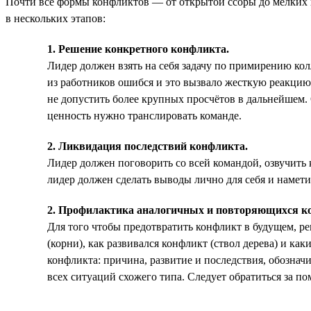
Почти все формы конфликтов — от открытой ссоры до мелких и
в нескольких этапов:
1. Решение конкретного конфликта.
Лидер должен взять на себя задачу по примирению кол
из работников ошибся и это вызвало жесткую реакцию 
не допустить более крупных просчётов в дальнейшем.
ценность нужно транслировать команде.
2. Ликвидация последствий конфликта.
Лидер должен поговорить со всей командой, озвучить 
лидер должен сделать выводы лично для себя и намети
2. Профилактика аналогичных и повторяющихся к
Для того чтобы предотвратить конфликт в будущем, ре
(корни), как развивался конфликт (ствол дерева) и как
конфликта: причина, развитие и последствия, обозна
всех ситуаций схожего типа. Следует обратиться за 