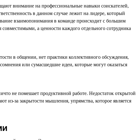
ращают внимание на профессиональные навыки соискателей,
ветственность в данном случае лежит на лидере, который
рование взаимопонимания в команде происходит с большим
тся совместимыми, а ценности каждого отдельного сотрудника
ытости в общении, нет практики коллективного обсуждения,
и сомнения или сумасшедшие идеи, которые могут оказаться
ничто не помешает продуктивной работе. Недостаток открытой
ют из-за закрытости мышления, упрямства, которое является
ми