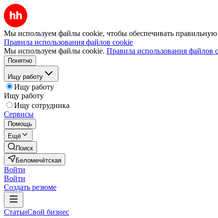
Мы используем файлы cookie, чтобы обеспечивать правильную р
Правила использования файлов cookie
Мы используем файлы cookie.
Правила использования файлов c
Понятно
Ищу работу
Ищу работу
Ищу работу
Ищу сотрудника
Сервисы
Помощь
Ещё
Поиск
Беломечётская
Войти
Войти
Создать резюме
Статьи
Свой бизнес