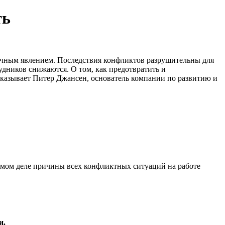
ть
ычным явлением. Последствия конфликтов разрушительны для
дников снижаются. О том, как предотвратить и
сказывает Питер Джансен, основатель компании по развитию и
самом деле причины всех конфликтных ситуаций на работе
и.