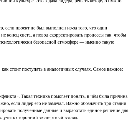
ивной культуре. Это задача лидера, решать которую нужно
, если проект не был выполнен из-за того, что один
не конец света, а повод скорректировать процессы так, чтобы
в психологически безопасной атмосфере — именно такую
 как стоит поступать в аналогичных случаях. Самое важное:
нфликта». Такая техника помогает понять, в чём была причина
важно, если лидер его не замечал. Важно обозначить три стадии
изировать полученные данные и выработать единое решение для
олучить сторонний экспертный взгляд.