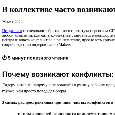
В коллективе часто возникаю
29 мая 2023
По данным
исследования британского института персонала СI
любой компании: климат в коллективе становится некомфортны
нейтрализовать конфликты на раннем этапе, преодолеть кризи
сопровождению лидеров LeaderMakers.
⏱ 5 минут полезного чтения
Почему возникают конфликты:
Лидеру, который напрямую не вовлечён в рутину рабочих проце
глубже, чем просто повод для ссоры.
3 самых распространённых причины частых конфликтов в 
●
типы личностей не являются комплементарными,