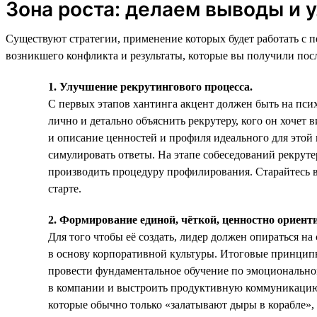
Зона роста: делаем выводы и 
Существуют стратегии, применение которых будет работать с 
возникшего конфликта и результаты, которые вы получили посл
1. Улучшение рекрутингового процесса.
С первых этапов хантинга акцент должен быть на пси
лично и детально объяснить рекрутеру, кого он хочет
и описание ценностей и профиля идеального для этой 
симулировать ответы. На этапе собеседований рекруте
производить процедуру профилирования. Старайтесь вы
старте.
2. Формирование единой, чёткой, ценностно ориен
Для того чтобы её создать, лидер должен опираться н
в основу корпоративной культуры. Итоговые принципы 
провести фундаментальное обучение по эмоциональном
в компании и выстроить продуктивную коммуникацию,
которые обычно только «залатывают дыры в корабле», 