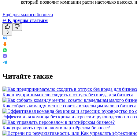
который позволит компании расти настолько высоко, н
Ещё для малого бизнеса
↩
К другим статьям
3
Читайте также
Как предпринимателю сходить в отпуск без вреда для бизнеса
Как собрать команду мечты: советы владельцам малого бизнеса
Эффективная команда без крика и агрессии: руководство по со
Как управлять персоналом в партнёрском бизнесе?