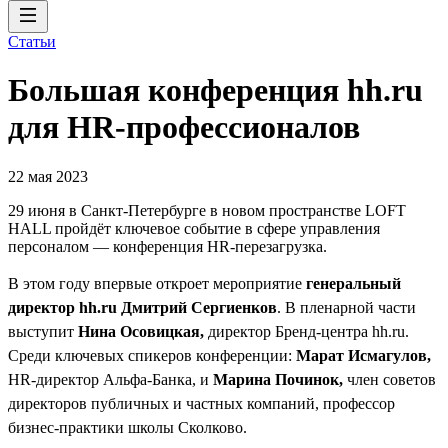
Статьи
Большая конференция hh.ru
для HR-профессионалов
22 мая 2023
29 июня в Санкт-Петербурге в новом пространстве LOFT
HALL пройдёт ключевое событие в сфере управления
персоналом — конференция HR-перезагрузка.
В этом году впервые откроет мероприятие
генеральный
директор hh.ru Дмитрий Сергиенков
. В пленарной части
выступит
Нина Осовицкая,
директор Бренд-центра hh.ru.
Среди ключевых спикеров конференции:
Марат Исмагулов,
HR-директор Альфа-Банка, и
Марина Починок,
член советов
директоров публичных и частных компаний, профессор
бизнес-практики школы Сколково.