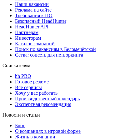
Наши вакансии
Реклама на сайте
Требования к ПО
Безопасный HeadHunter
HeadHunter API
Партнерам
Инвесторам
Каталог компаний
Поиск по вакансиям в Беломечётской
Сетка: соцсеть для нетворкинга
Соискателям
hh PRO
Готовое резюме
Все сервисы
Хочу у вас работать
Производственный календарь
Экспертная рекомендация
Новости и статьи
Блог
О компаниях в игровой форме
Жизнь в компании