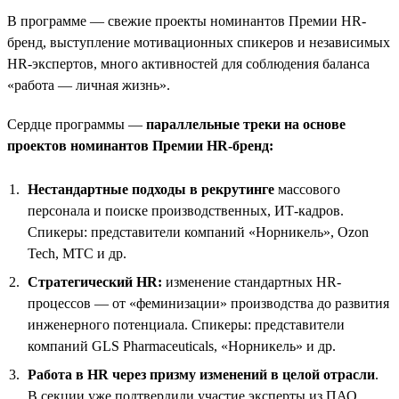
В программе — свежие проекты номинантов Премии HR-
бренд, выступление мотивационных спикеров и независимых
HR-экспертов, много активностей для соблюдения баланса
«работа — личная жизнь».
Сердце программы —
параллельные треки на основе
проектов номинантов Премии HR-бренд:
Нестандартные подходы в рекрутинге
массового
персонала и поиске производственных, ИТ-кадров.
Спикеры: представители компаний «Норникель», Ozon
Tech, МТС и др.
Стратегический HR:
изменение стандартных HR-
процессов — от «феминизации» производства до развития
инженерного потенциала. Спикеры: представители
компаний GLS Pharmaceuticals, «Норникель» и др.
Работа в HR через призму изменений в целой отрасли
.
В секции уже подтвердили участие эксперты из ПАО