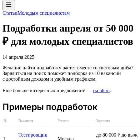
Статьи
Молодым специалистам
Подработки апреля от 50 000
₽ для молодых специалистов
14 апреля 2025
Желание найти подработку растет вместе со световым днём?
Зарядиться на поиск поможет подборка из 10 вакансий
с достойным доходом и удобным графиком.
Еще больше интересных предложений —
на hh.ru
.
Примеры подработок
№
Вакансия
Регион
Зарплата
Тестировщик
до 80 000 ₽ до выче
1
Москва