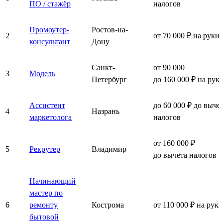
ПО / стажёр
налогов
Промоутер-
Ростов-на-
2
от 70 000 ₽ на руки
консультант
Дону
Санкт-
от 90 000
3
Модель
Петербург
до 160 000 ₽ на рук
Ассистент
до 60 000 ₽ до выче
4
Назрань
маркетолога
налогов
от 160 000 ₽
5
Рекрутер
Владимир
до вычета налогов
Начинающий
мастер по
6
ремонту
Кострома
от 110 000 ₽ на руки
бытовой