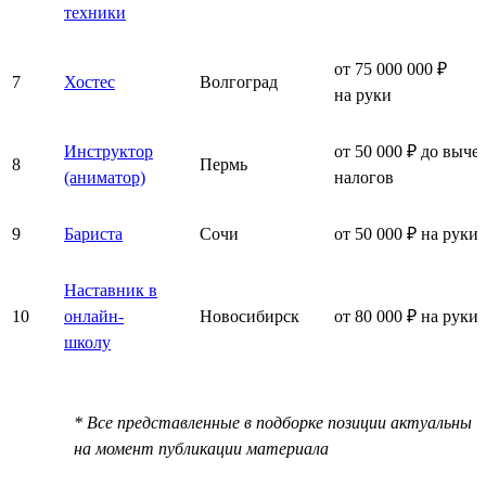
техники
от 75 000 000 ₽
7
Хостес
Волгоград
на руки
Инструктор
от 50 000 ₽ до выче
8
Пермь
(аниматор)
налогов
9
Бариста
Сочи
от 50 000 ₽ на руки
Наставник в
10
онлайн-
Новосибирск
от 80 000 ₽ на руки
школу
* Все представленные в подборке позиции актуальны
на момент публикации материала