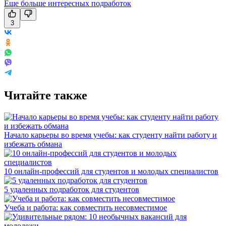
Еще больше интересных подработок
3
Читайте также
Начало карьеры во время учебы: как студенту найти работу и
избежать обмана
10 онлайн-профессий для студентов и молодых специалистов
5 удаленных подработок для студентов
Учеба и работа: как совместить несовместимое