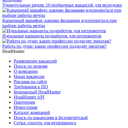
Удивительные рядом: 10 необычных вакансий для молодежи
Карьерный марафон: какими фильмами вдохновиться при
выборе работы мечты
Идеальные варианты подработок для интровертов
Работа по душе: какие профессии подходят эмпатам?
HeadHunter
Размещение вакансий
Поиск по резюме
О компании
Наши вакансии
Реклама на сайте
Требования к ПО
Безопасный HeadHunter
HeadHunter API
Партнерам
Инвесторам
Каталог компаний
Поиск по вакансиям в Беломечётской
Сетка: соцсеть для нетворкинга