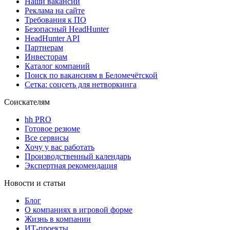
Наши вакансии
Реклама на сайте
Требования к ПО
Безопасный HeadHunter
HeadHunter API
Партнерам
Инвесторам
Каталог компаний
Поиск по вакансиям в Беломечётской
Сетка: соцсеть для нетворкинга
Соискателям
hh PRO
Готовое резюме
Все сервисы
Хочу у вас работать
Производственный календарь
Экспертная рекомендация
Новости и статьи
Блог
О компаниях в игровой форме
Жизнь в компании
ИТ-проекты