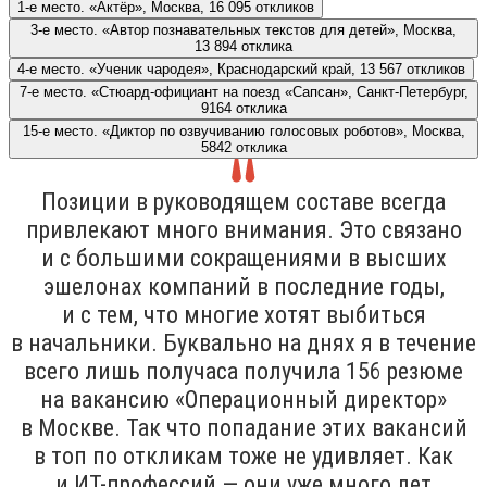
1-е место. «Актёр», Москва, 16 095 откликов
3-е место. «Автор познавательных текстов для детей», Москва,
13 894 отклика
4-е место. «Ученик чародея», Краснодарский край, 13 567 откликов
7-е место. «Стюард-официант на поезд «Сапсан», Санкт-Петербург,
9164 отклика
15-е место. «Диктор по озвучиванию голосовых роботов», Москва,
5842 отклика
Позиции в руководящем составе всегда
привлекают много внимания. Это связано
и с большими сокращениями в высших
эшелонах компаний в последние годы,
и с тем, что многие хотят выбиться
в начальники. Буквально на днях я в течение
всего лишь получаса получила 156 резюме
на вакансию «Операционный директор»
в Москве. Так что попадание этих вакансий
в топ по откликам тоже не удивляет. Как
и ИТ-профессий — они уже много лет