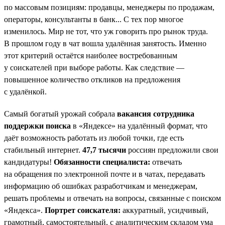
по массовым позициям: продавцы, менеджеры по продажам,
операторы, консультанты в банк... С тех пор многое
изменилось. Мир не тот, что уж говорить про рынок труда.
В прошлом году в чат вошла удалённая занятость. Именно
этот критерий остаётся наиболее востребованным
у соискателей при выборе работы. Как следствие —
повышенное количество откликов на предложения
с удалёнкой.
Самый богатый урожай собрала
вакансия сотрудника
поддержки поиска
в «Яндексе» на удалённый формат, что
даёт возможность работать из любой точки, где есть
стабильный интернет.
47,7 тысячи
россиян предложили свои
кандидатуры!
Обязанности специалиста:
отвечать
на обращения по электронной почте и в чатах, передавать
информацию об ошибках разработчикам и менеджерам,
решать проблемы и отвечать на вопросы, связанные с поиском
«Яндекса».
Портрет соискателя:
аккуратный, усидчивый,
грамотный, самостоятельный, с аналитическим складом ума