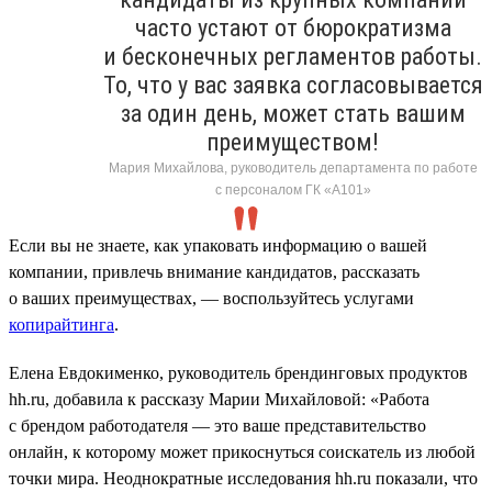
часто устают от бюрократизма
и бесконечных регламентов работы.
То, что у вас заявка согласовывается
за один день, может стать вашим
преимуществом!
Мария Михайлова, руководитель департамента по работе
с персоналом ГК «А101»
Если вы не знаете, как упаковать информацию о вашей
компании, привлечь внимание кандидатов, рассказать
о ваших преимуществах, — воспользуйтесь услугами
копирайтинга
.
Елена Евдокименко, руководитель брендинговых продуктов
hh.ru, добавила к рассказу Марии Михайловой: «Работа
с брендом работодателя — это ваше представительство
онлайн, к которому может прикоснуться соискатель из любой
точки мира. Неоднократные исследования hh.ru показали, что