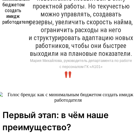
проектной работы. Но текучестью
можно управлять, создавать
резервы, увеличить скорость найма,
ограничить расходы на него
и структурировать адаптацию новых
работников, чтобы они быстрее
выходили на плановые показатели.
Мария Михайлова, руководитель департамента по работе
с персоналом ГК «А101»
Первый этап: в чём наше
преимущество?