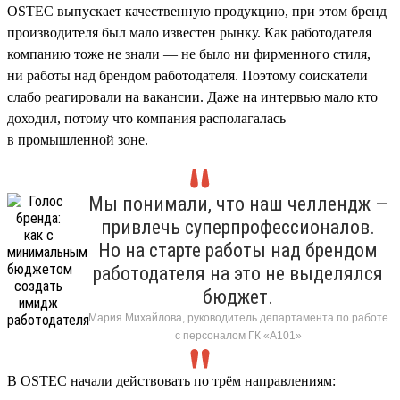
OSTEC выпускает качественную продукцию, при этом бренд
производителя был мало известен рынку. Как работодателя
компанию тоже не знали — не было ни фирменного стиля,
ни работы над брендом работодателя. Поэтому соискатели
слабо реагировали на вакансии. Даже на интервью мало кто
доходил, потому что компания располагалась
в промышленной зоне.
Мы понимали, что наш челлендж —
привлечь суперпрофессионалов.
Но на старте работы над брендом
работодателя на это не выделялся
бюджет.
Мария Михайлова, руководитель департамента по работе
с персоналом ГК «А101»
В OSTEC начали действовать по трём направлениям: