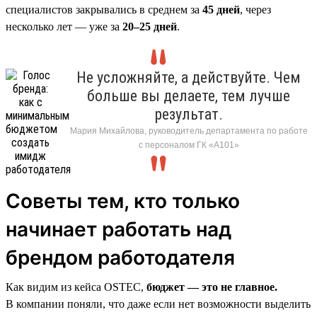
специалистов закрывались в среднем за
45 дней
, через
несколько лет — уже за
20–25 дней
.
Не усложняйте, а действуйте. Чем
больше вы делаете, тем лучше
результат.
Мария Михайлова, руководитель департамента по работе
с персоналом ГК «А101»
Советы тем, кто только
начинает работать над
брендом работодателя
Как видим из кейса OSTEC,
бюджет — это не главное.
В компании поняли, что даже если нет возможности выделить