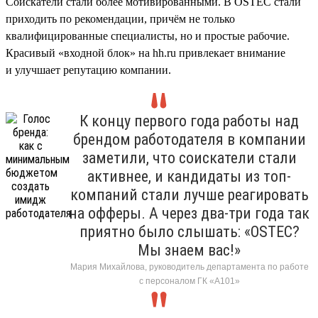
Соискатели стали более мотивированными. В OSTEC стали
приходить по рекомендации, причём не только
квалифицированные специалисты, но и простые рабочие.
Красивый «входной блок» на hh.ru привлекает внимание
и улучшает репутацию компании.
К концу первого года работы над
брендом работодателя в компании
заметили, что соискатели стали
активнее, и кандидаты из топ-
компаний стали лучше реагировать
на офферы. А через два-три года так
приятно было слышать: «OSTEC?
Мы знаем вас!»
Мария Михайлова, руководитель департамента по работе
с персоналом ГК «А101»