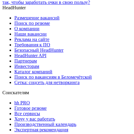
так, чтобы заработать очки в свою пользу?
HeadHunter
Размещение вакансий
Поиск по резюме
О компании
Наши вакансии
Реклама на сайте
Требования к ПО
Безопасный HeadHunter
HeadHunter API
Партнерам
Инвесторам
Каталог компаний
Поиск по вакансиям в Беломечётской
Сетка: соцсеть для нетворкинга
Соискателям
hh PRO
Готовое резюме
Все сервисы
Хочу у вас работать
Производственный календарь
Экспертная рекомендация