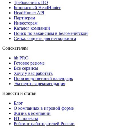
Требования к ПО
Безопасный HeadHunter
HeadHunter API
Партнерам
Инвесторам
Каталог компаний
Поиск по вакансиям в Беломечётской
Сетка: соцсеть для нетворкинга
Соискателям
hh PRO
Готовое резюме
Все сервисы
Хочу у вас работать
Производственный календарь
Экспертная рекомендация
Новости и статьи
Блог
О компаниях в игровой форме
Жизнь в компании
ИТ-проекты
Рейтинг работодателей России