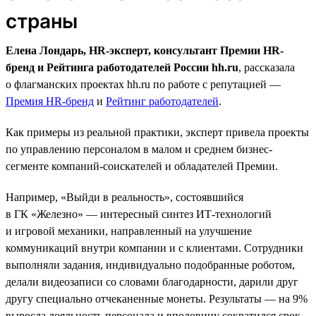
страны
Елена Лондарь, HR-эксперт, консультант Премии HR-
бренд и Рейтинга работодателей России hh.ru
, рассказала
о флагманских проектах hh.ru по работе с репутацией —
Премия HR-бренд
и
Рейтинг работодателей
.
Как примеры из реальной практики, эксперт привела проекты
по управлению персоналом в малом и среднем бизнес-
сегменте компаний-соискателей и обладателей Премии.
Например, «Выйди в реальность», состоявшийся
в ГК «Железно» — интересный синтез ИТ-технологий
и игровой механики, направленный на улучшение
коммуникаций внутри компании и с клиентами. Сотрудники
выполняли задания, индивидуально подобранные роботом,
делали видеозаписи со словами благодарности, дарили друг
другу специально отчеканенные монеты. Результаты — на 9%
выросла лояльность персонала и вполовину сократился срок