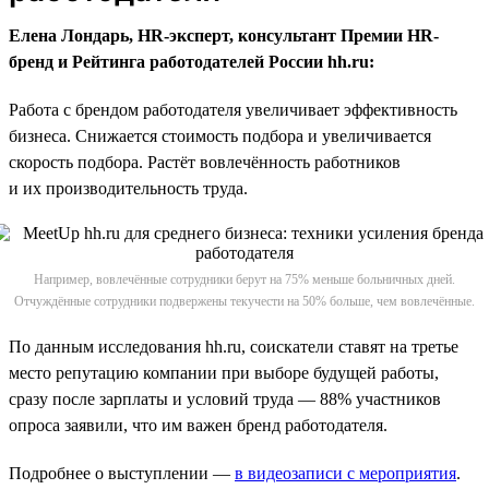
Елена Лондарь, HR-эксперт, консультант Премии HR-
бренд и Рейтинга работодателей России hh.ru:
Работа с брендом работодателя увеличивает эффективность
бизнеса. Снижается стоимость подбора и увеличивается
скорость подбора. Растёт вовлечённость работников
и их производительность труда.
Например, вовлечённые сотрудники берут на 75% меньше больничных дней.
Отчуждённые сотрудники подвержены текучести на 50% больше, чем вовлечённые.
По данным исследования hh.ru, соискатели ставят на третье
место репутацию компании при выборе будущей работы,
сразу после зарплаты и условий труда — 88% участников
опроса заявили, что им важен бренд работодателя.
Подробнее о выступлении —
в видеозаписи с мероприятия
.