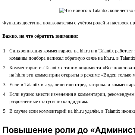
Функция доступна пользователям с учётом ролей и настроек п
Важно, на что обратить внимание:
Синхронизация комментариев на hh.ru и в Talantix работает 
команды подбора написал обратную связь на hh.ru, в Talantix
Комментарии из Talantix с типом видимости «Все пользоват
на hh.ru эти комментрии открыты в режиме «Виден только 
Если в Talantix вы удалили или отредактировали комментар
Если нужно внести изменения в комментарии, рекомендуем эт
разрозненные статусы по кандидатам.
В случае если комментарий на hh.ru удалён, в Talantix икон
Повышение роли до «Админис