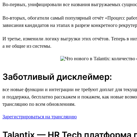
Во-первых, унифицировали все названия выгружаемых сущностей
Во-вторых, обогатили самый популярный отчёт «Процесс рабо
зависания кандидатов на этапах в разрезе конкретного рекрут
И третье, изменили логику выгрузки этих отчётов. Теперь в н
а не общие из системы.
Заботливый дисклеймер:
все новые функции и интеграции не требуют доплат для текущих
и поддержка, бесплатно расскажем и покажем, как новые возм
трансляцию по всем обновлениям.
Зарегистрироваться на трансляцию
Talantix — HR Tech платформа 