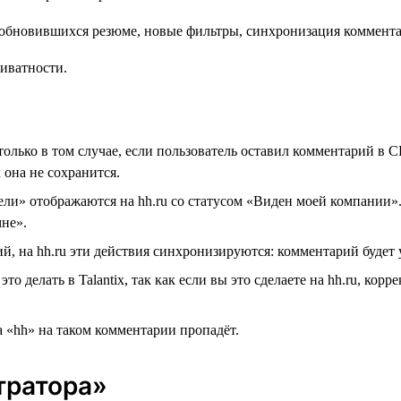
риватности.
только в том случае, если пользователь оставил комментарий в C
 она не сохранится.
ели» отображаются на hh.ru со статусом «Виден моей компании»
мне».
ий, на hh.ru эти действия синхронизируются: комментарий будет 
о делать в Talantix, так как если вы это сделаете на hh.ru, ко
ка «hh» на таком комментарии пропадёт.
тратора»