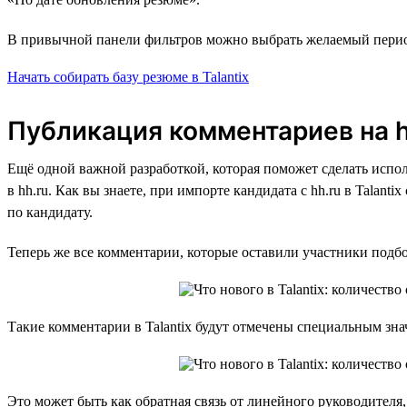
В привычной панели фильтров можно выбрать желаемый период
Начать собирать базу резюме в Talantix
Публикация комментариев на h
Ещё одной важной разработкой, которая поможет сделать испол
в hh.ru. Как вы знаете, при импорте кандидата с hh.ru в Talan
по кандидату.
Теперь же все комментарии, которые оставили участники подб
Такие комментарии в Talantix будут отмечены специальным зна
Это может быть как обратная связь от линейного руководителя,