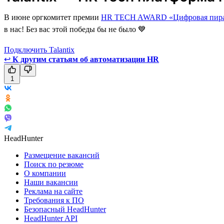
В июне оргкомитет премии
HR TECH AWARD «Цифровая пира
в нас! Без вас этой победы бы не было 💙
Подключить Talantix
↩
К другим статьям об автоматизации HR
1
HeadHunter
Размещение вакансий
Поиск по резюме
О компании
Наши вакансии
Реклама на сайте
Требования к ПО
Безопасный HeadHunter
HeadHunter API