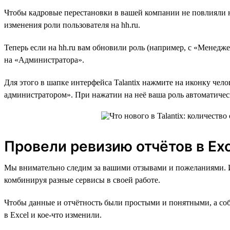
Чтобы кадровые перестановки в вашей компании не повлияли на
изменения роли пользователя на hh.ru.
Теперь если на hh.ru вам обновили роль (например, с «Менедже
на «Администратора».
Для этого в шапке интерфейса Talantix нажмите на иконку чел
администратором». При нажатии на неё ваша роль автоматичес
Провели ревизию отчётов в Exc
Мы внимательно следим за вашими отзывами и пожеланиями. И о
комбинируя разные сервисы в своей работе.
Чтобы данные и отчётность были простыми и понятными, а со
в Excel и кое-что изменили.