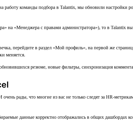
 работу команды подбора в Talantix, мы обновили настройки ро
ра» на «Менеджера с правами администратора»), то в Talantix в
овечка, перейдите в раздел «Мой профиль», на первой же стран
ки меняется.
el
чень рады, что многие из вас не только следят за HR-метриками
бираемые данные корректно отображались в общих дашбордах ко