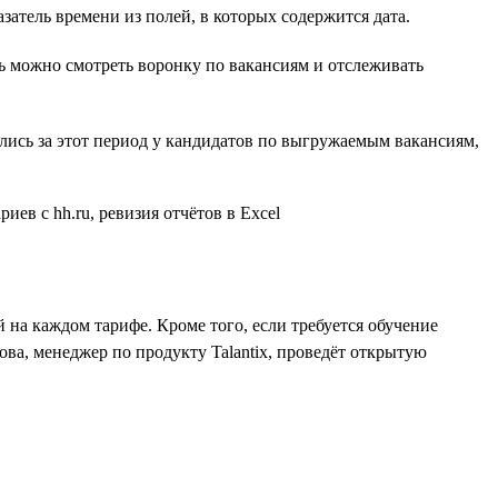
атель времени из полей, в которых содержится дата.
ь можно смотреть воронку по вакансиям и отслеживать
ились за этот период у кандидатов по выгружаемым вакансиям,
 на каждом тарифе. Кроме того, если требуется обучение
ва, менеджер по продукту Talantix, проведёт открытую