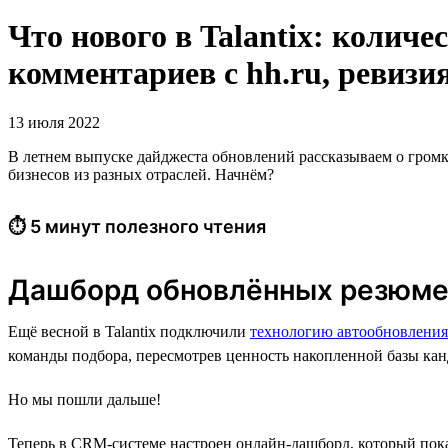
Что нового в Talantix: колич
комментариев с hh.ru, ревизия
13 июля 2022
В летнем выпуске дайджеста обновлений рассказываем о гром
бизнесов из разных отраслей. Начнём?
⏱ 5 минут полезного чтения
Дашборд обновлённых резюм
Ещё весной в Talantix подключили
технологию автообновления
команды подбора, пересмотрев ценность накопленной базы кан
Но мы пошли дальше!
Теперь в CRM-системе настроен онлайн-дашборд, который пока