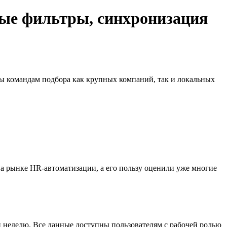
овые фильтры, синхронизация
ны командам подбора как крупных компаний, так и локальных
 на рынке HR-автоматизации, а его пользу оценили уже многие
и неделю. Все данные доступны пользователям с рабочей ролью