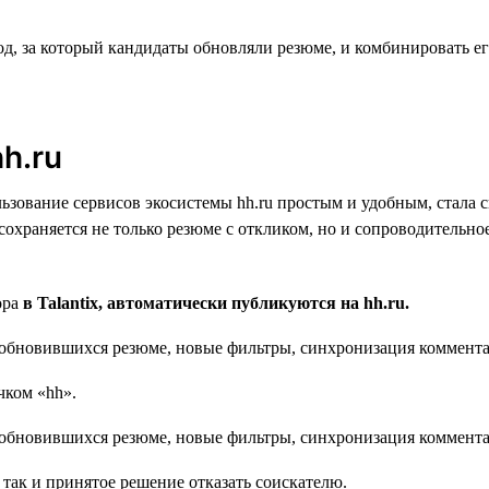
, за который кандидаты обновляли резюме, и комбинировать ег
h.ru
ьзование сервисов экосистемы hh.ru простым и удобным, стала с
tix сохраняется не только резюме с откликом, но и сопроводитель
ора
в Talantix, автоматически публикуются на hh.ru.
чком «hh».
 так и принятое решение отказать соискателю.