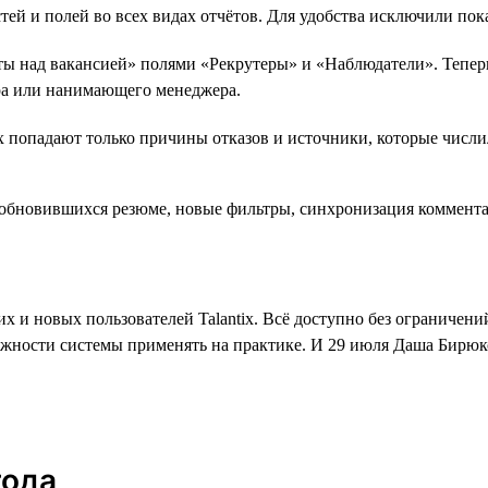
 и полей во всех видах отчётов. Для удобства исключили показ
ты над вакансией» полями «Рекрутеры» и «Наблюдатели». Тепер
ера или нанимающего менеджера.
их попадают только причины отказов и источники, которые числ
 и новых пользователей Talantix. Всё доступно без ограничений
ожности системы применять на практике. И 29 июля Даша Бирюко
года