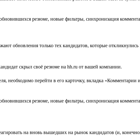
жают обновления только тех кандидатов, которые откликнулись
 кандидат скрыл своё резюме на hh.ru от вашей компании.
еля, необходимо перейти в его карточку, вкладка «Комментарии
реагировать на вновь вышедших на рынок кандидатов (и, конечн