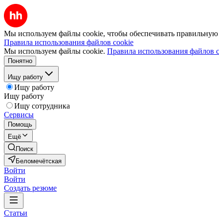
Мы используем файлы cookie, чтобы обеспечивать правильную р
Правила использования файлов cookie
Мы используем файлы cookie.
Правила использования файлов c
Понятно
Ищу работу
Ищу работу
Ищу работу
Ищу сотрудника
Сервисы
Помощь
Ещё
Поиск
Беломечётская
Войти
Войти
Создать резюме
Статьи