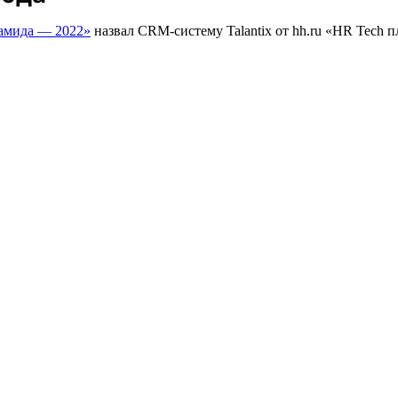
мида — 2022»
назвал CRM-систему Talantix от hh.ru «HR Tech п