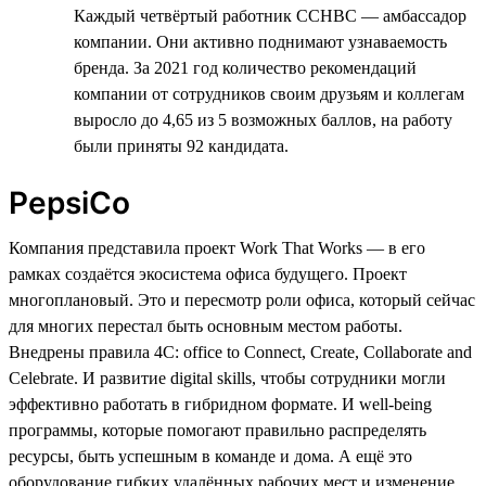
Каждый четвёртый работник CCHBC — амбассадор
компании. Они активно поднимают узнаваемость
бренда. За 2021 год количество рекомендаций
компании от сотрудников своим друзьям и коллегам
выросло до 4,65 из 5 возможных баллов, на работу
были приняты 92 кандидата.
PepsiCo
Компания представила проект Work That Works — в его
рамках создаётся экосистема офиса будущего. Проект
многоплановый. Это и пересмотр роли офиса, который сейчас
для многих перестал быть основным местом работы.
Внедрены правила 4C: office to Connect, Create, Collaborate and
Celebrate. И развитие digital skills, чтобы сотрудники могли
эффективно работать в гибридном формате. И well-being
программы, которые помогают правильно распределять
ресурсы, быть успешным в команде и дома. А ещё это
оборудование гибких удалённых рабочих мест и изменение