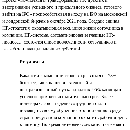
Проект «Комплексная трансформация HR-практик и
выстраивание успешного и прибыльного бизнеса, готового
выйти на IPO» поспособствовал выходу на IPO на московской
и лондонской биржах в октябре 2021 года. Создана единая
HR-стратегия, охватывающая весь цикл жизни сотрудника в
компании, HR-система, автоматизированы главные HR-
процессы, состоялся опрос вовлечённости сотрудников и
разработан план дальнейших действий.
Результаты
Вакансии в компании стали закрываться на 78%
быстрее, так как появился единый и
централизованный пул кандидатов. 95% кандидатов
успешно проходят испытательный срок. Более
полутора часов в неделю сотрудники стали
посвящать своему обучению, это позволило в ряде
стран присутствия компании сократить рабочий день
в пятницу. Во время интервью соискатели отмечают