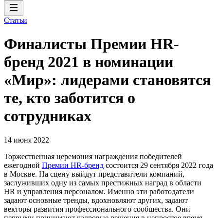
Статьи
Финалисты Премии HR-
бренд 2021 в номинации
«Мир»: лидерами становятся
те, кто заботится о
сотрудниках
14 июня 2022
Торжественная церемония награждения победителей
ежегодной
Премии HR-бренд
состоится 29 сентября 2022 года
в Москве. На сцену выйдут представители компаний,
заслуживших одну из самых престижных наград в области
HR и управления персоналом. Именно эти работодатели
задают основные тренды, вдохновляют других, задают
векторы развития профессионального сообщества. Они
первыми принимают кадровые решения в непростое время,