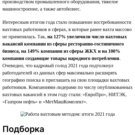
производством промышленного оборудования, тяжелое
машиностроение, а также автобизнес.
Интересным итогом года стало повышение востребованности
вахтовых работников в сферах, в которые ранее вахта массово
не применялась. Так,
на 127% увеличили число вахтовых
вакансий компании из сферы ресторанно-гостиничного
бизнеса, на 149% компании из сферы ЖКХ и на 100%
компании создающие товары народного потребления
.
Очевидно, что кадровый голод 2021 года подтолкнул
работодателей из данных сфер максимально расширять
географию поиска и приглашать на свои площадки вахтовых
работников. Компаниями-лидерами по числу опубликованных
вахтовых вакансий в этом году стали: «ЕвроПро», НИТЭК,
«Газпром нефть» и «МетМашКомплект».
Подборка