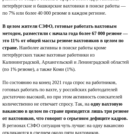
петербургские и башкирские вахтовики в поиске работы —
по 7% или более 40 000 резюме в каждом регионе.
В целом жители СЗФО, готовые работать вахтовым
методом, разместили с начала года более 67 000 резюме —
это 11% от общей массы резюме вахтовиков в целом по
стране.
Наиболее активны в поиске работы кроме
петербургских также вахтовые работники из
Калининградской, Архангельской и Ленинградской областей
(по 1% резюме), а также Коми (1%).
По состоянию на конец 2021 года спрос на работников,
готовых работать по вахте, у российских работодателей
достаточно высокий, но при этом активность соискателей
количественно не отвечает спросу. Так, на
одну вахтовую
вакансию в целом по стране приходится лишь три резюме
от вахтовиков, что говорит о серьезном дефиците кадров.
В регионах СЗФО ситуация чуть лучше: на одну вакансию
откликаются в среднем около пяти вахтовиков.