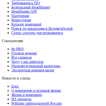
Требования к ПО
Безопасный HeadHunter
HeadHunter API
Партнерам
Инвесторам
Каталог компаний
Поиск по вакансиям в Беломечётской
Сетка: соцсеть для нетворкинга
Соискателям
hh PRO
Готовое резюме
Все сервисы
Хочу у вас работать
Производственный календарь
Экспертная рекомендация
Новости и статьи
Блог
О компаниях в игровой форме
Жизнь в компании
ИТ-проекты
Рейтинг работодателей России