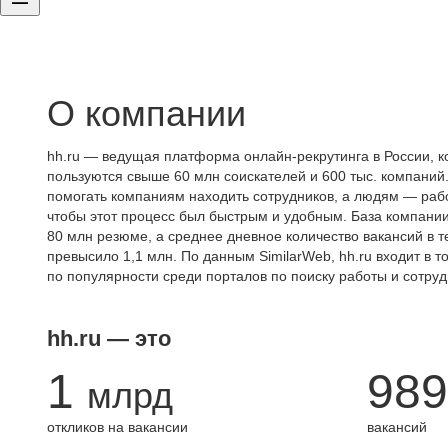
О компании
hh.ru — ведущая платформа онлайн-рекрутинга в России, к
пользуются свыше 60 млн соискателей и 600 тыс. компаний.
помогать компаниям находить сотрудников, а людям — работ
чтобы этот процесс был быстрым и удобным. База компани
80 млн резюме, а среднее дневное количество вакансий в те
превысило 1,1 млн. По данным SimilarWeb, hh.ru входит в т
по популярности среди порталов по поиску работы и сотруд
hh.ru — это
1
989
млрд
откликов на вакансии
вакансий