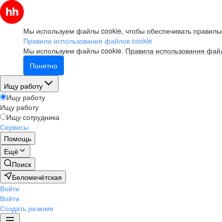
Мы используем файлы cookie, чтобы обеспечивать правильн
Правила использования файлов cookie
Мы используем файлы cookie.
Правила использования файл
Понятно
Ищу работу
Ищу работу
Ищу работу
Ищу сотрудника
Сервисы
Помощь
Ещё
Поиск
Беломечётская
Войти
Войти
Создать резюме