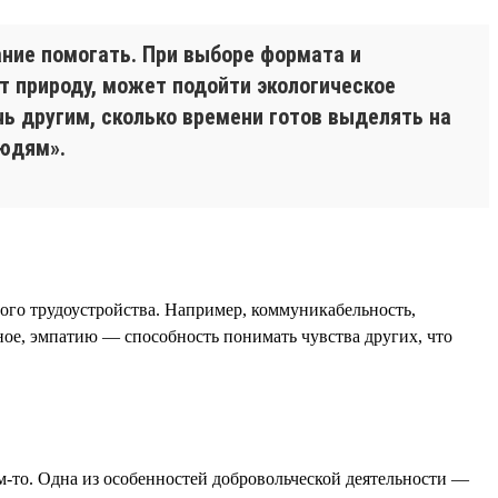
ние помогать. При выборе формата и
т природу, может подойти экологическое
ь другим, сколько времени готов выделять на
людям».
шного трудоустройства. Например, коммуникабельность,
вное, эмпатию — способность понимать чувства других, что
м-то. Одна из особенностей добровольческой деятельности —