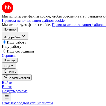
Мы используем файлы cookie, чтобы обеспечивать правильную р
Правила использования файлов cookie
Мы используем файлы cookie.
Правила использования файлов c
Понятно
Ищу работу
Ищу работу
Ищу работу
Ищу сотрудника
Сервисы
Помощь
Ещё
Поиск
Беломечётская
Войти
Войти
Создать резюме
Статьи
Молодым специалистам