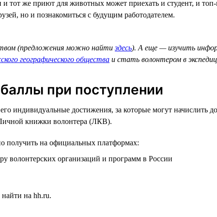
 и тот же приют для животных может приехать и студент, и топ-
рузей, но и познакомиться с будущим работодателем.
твом (предложения можно найти
здесь
). А еще — изучить инфо
сского географического общества
и стать волонтером в экспедиц
 баллы при поступлении
 его индивидуальные достижения, за которые могут начислить 
Личной книжки волонтера (ЛКВ).
о получить на официальных платформах:
ру волонтерских организаций и программ в России
найти на hh.ru.