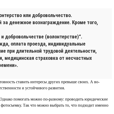
нтерство или добровольчество.
й за денежное вознаграждение. Кроме того,
и добровольчестве (волонтерстве)“.
жда, оплата проезда, индивидуальные
ие при длительной трудовой деятельности,
я, медицинская страховка от несчастных
ремени».
товность ставить интересы других превыше своих. А во-
ственности и устойчивого развития.
. Однако помогать можно по-разному: проводить юридические
 фотосъемку. Так что можно выбрать то, что подходит именно