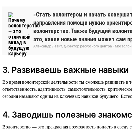
«Стать волонтером и начать соверша
направления помощи нужно ориентиров
волонтерство. Также будущий волонте
это, какие новые знания может сам п
Александр Левит, директор ресурсного центра «Мосволо
3. Развиваешь важные навыки
Во время волонтерской деятельности ты сможешь развивать в то
ответственность, адаптивность, самостоятельность, критическ
сегодня называют одним из ключевых навыков будущего. Естест
4. Заводишь полезные знакомс
Волонтерство — это прекрасная возможность попасть в среду 