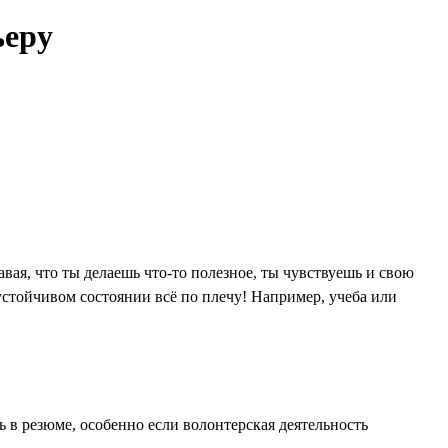
ьеру
вая, что ты делаешь что-то полезное, ты чувствуешь и свою
 устойчивом состоянии всё по плечу! Например, учеба или
 в резюме, особенно если волонтерская деятельность