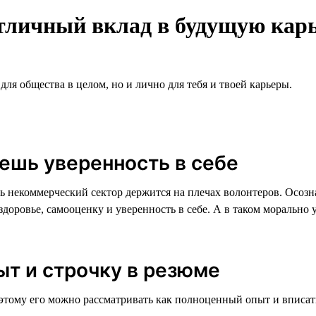
тличный вклад в будущую кар
для общества в целом, но и лично для тебя и твоей карьеры.
яешь уверенность в себе
ь некоммерческий сектор держится на плечах волонтеров. Осозна
здоровье, самооценку и уверенность в себе. А в таком морально
т и строчку в резюме
этому его можно рассматривать как полноценный опыт и вписать