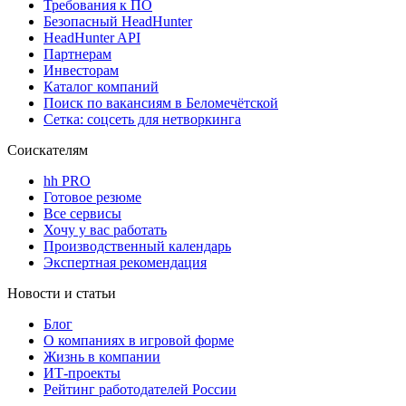
Требования к ПО
Безопасный HeadHunter
HeadHunter API
Партнерам
Инвесторам
Каталог компаний
Поиск по вакансиям в Беломечётской
Сетка: соцсеть для нетворкинга
Соискателям
hh PRO
Готовое резюме
Все сервисы
Хочу у вас работать
Производственный календарь
Экспертная рекомендация
Новости и статьи
Блог
О компаниях в игровой форме
Жизнь в компании
ИТ-проекты
Рейтинг работодателей России