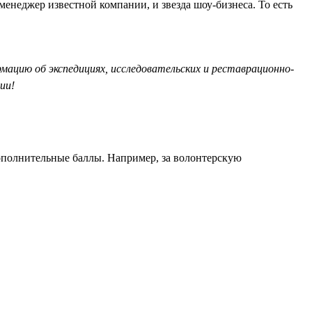
менеджер известной компании, и звезда шоу-бизнеса. То есть
рмацию об экспедициях, исследовательских и реставрационно-
ии!
дополнительные баллы. Например, за волонтерскую