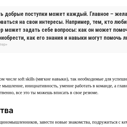
ть добрые поступки может каждый. Главное – жела
аться на свои интересы. Например, тем, кто люби
р может задать себе вопросы: как он может помоч
риобрести, как его знания и навыки могут помочь 
нтер»
м числе soft skills (мягкие навыки), так необходимые для успе
ое мышление, инициативность, умение работать в команде, а гла
венно, все это ты можешь вписать в свое резюме.
тва
единомышленников, завести новые знакомства, подружиться с ке