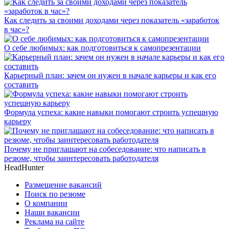
Как следить за своими доходами через показатель «заработок
в час»?
О себе любимых: как подготовиться к самопрезентации
Карьерный план: зачем он нужен в начале карьеры и как его
составить
Формула успеха: какие навыки помогают строить успешную
карьеру
Почему не приглашают на собеседование: что написать в
резюме, чтобы заинтересовать работодателя
HeadHunter
Размещение вакансий
Поиск по резюме
О компании
Наши вакансии
Реклама на сайте