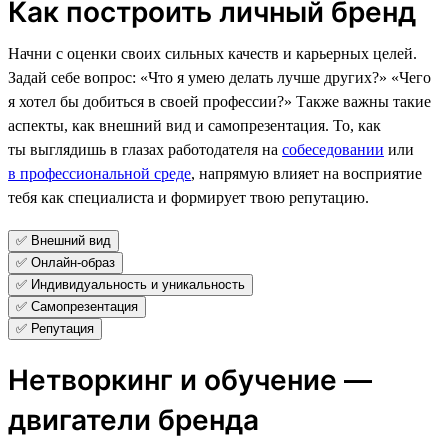
Как построить личный бренд
Начни с оценки своих сильных качеств и карьерных целей.
Задай себе вопрос: «Что я умею делать лучше других?» «Чего
я хотел бы добиться в своей профессии?» Также важны такие
аспекты, как внешний вид и самопрезентация. То, как
ты выглядишь в глазах работодателя на
собеседовании
или
в профессиональной среде
, напрямую влияет на восприятие
тебя как специалиста и формирует твою репутацию.
✅ Внешний вид
✅ Онлайн-образ
✅ Индивидуальность и уникальность
✅ Самопрезентация
✅ Репутация
Нетворкинг и обучение —
двигатели бренда