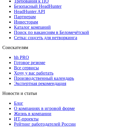
Требования к ПО
Безопасный HeadHunter
HeadHunter API
Партнерам
Инвесторам
Каталог компаний
Поиск по вакансиям в Беломечётской
Сетка: соцсеть для нетворкинга
Соискателям
hh PRO
Готовое резюме
Все сервисы
Хочу у вас работать
Производственный календарь
Экспертная рекомендация
Новости и статьи
Блог
О компаниях в игровой форме
Жизнь в компании
ИТ-проекты
Рейтинг работодателей России